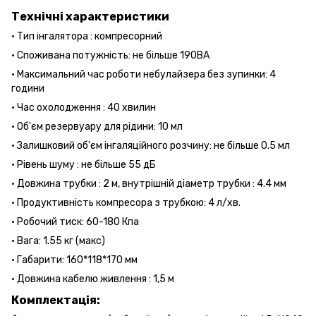
Технічні характеристики
• Тип інгалятора : компресорний
• Споживана потужність: не більше 190ВА
• Максимальний час роботи небулайзера без зупинки: 4
години
• Час охолодження : 40 хвилин
• Об'єм резервуару для рідини: 10 мл
• Залишковий об'єм інгаляційного розчину: не більше 0.5 мл
• Рівень шуму : не більше 55 дБ
• Довжина трубки : 2 м, внутрішній діаметр трубки : 4.4 мм
• Продуктивність компресора з трубкою: 4 л/хв.
• Робочий тиск: 60-180 Кпа
• Вага: 1.55 кг (макс)
• Габарити: 160*118*170 мм
• Довжина кабелю живлення : 1,5 м
Комплектація: