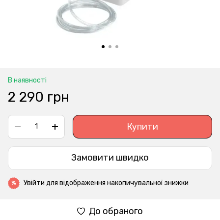
В наявності
2 290 грн
Купити
Замовити швидко
Увійти
для відображення накопичувальної знижки
%
До обраного