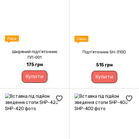
Пара
Пара
Шкіряний підп’яточник
Підп’яточник SH-310D
ПЛ-001
175 грн
515 грн
Купити
Купити