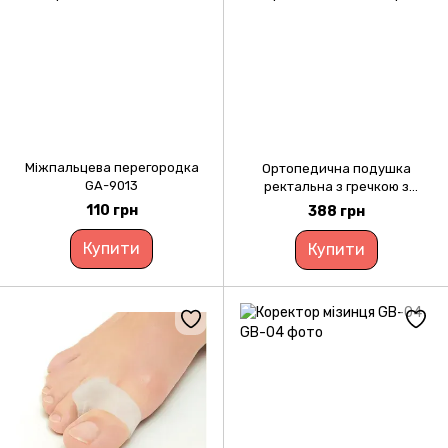
Міжпальцева перегородка
Ортопедична подушка
GA-9013
ректальна з гречкою з
отвором 40х40см
110 грн
388 грн
Купити
Купити