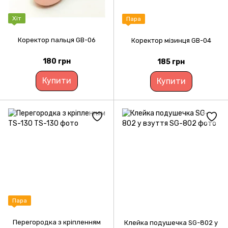
Хіт
Пара
Коректор пальця GB-06
Коректор мізинця GB-04
180 грн
185 грн
Купити
Купити
Пара
Перегородка з кріпленням
Клейка подушечка SG-802 у