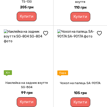
TS-130
взуття
205 грн
110 грн
Купити
Купити
Хіт
Пара
Наклейка на задник взуття
Чохол на палець SA-9017A
SG-804
99 грн
105 грн
Купити
Купити