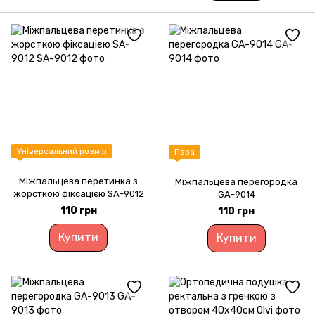
Універсальний розмір
Пара
Міжпальцева перетинка з
Міжпальцева перегородка
жорсткою фіксацією SA-9012
GA-9014
110 грн
110 грн
Купити
Купити