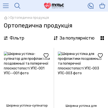
Ортопедична продукція
Ортопедична продукція
Фільтр
За популярністю
Шкіряна устілка-супінатор
Шкіряна устілка для