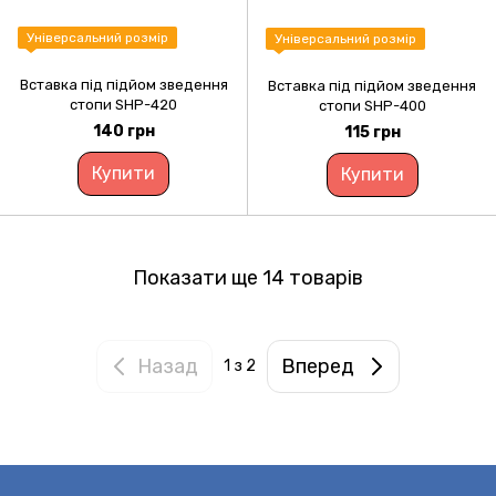
Універсальний розмір
Універсальний розмір
Вставка під підйом зведення
Вставка під підйом зведення
стопи SHP-420
стопи SHP-400
140 грн
115 грн
Купити
Купити
Показати ще 14 товарів
Назад
Вперед
1
з 2