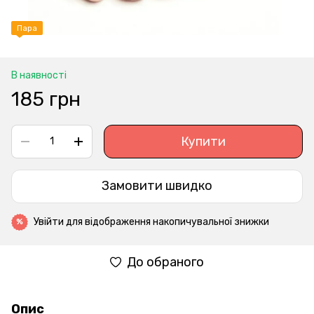
Пара
В наявності
185 грн
Купити
Замовити швидко
Увійти
для відображення накопичувальної знижки
%
До обраного
Опис