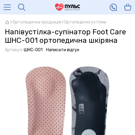
Ортопедична продукція
Ортопедичні устілки
Напівустілка-супінатор Foot Care
ШНС-001 ортопедична шкіряна
Артикул:
ШНС-001
Написати відгук