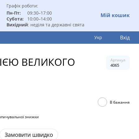
Графік роботи:
Пн-Пт:
09:30–17:00
Мій кошик
Субота:
10:00–14:00
Вихідний
: неділя та державні свята
Вхід
Укр
ЦІЄЮ ВЕЛИКОГО
Артикул
4065
В бажання
опичувальної знижки
Замовити швидко