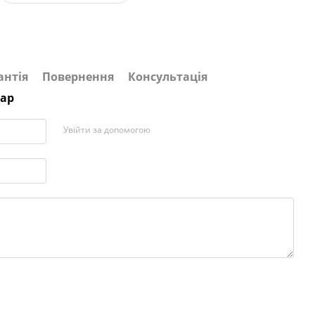
антія
Повернення
Консультація
тар
Увійти за допомогою