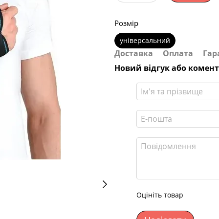
Розмір
універсальний
Доставка
Оплата
Гар
Новий відгук або комен
Оцініть товар