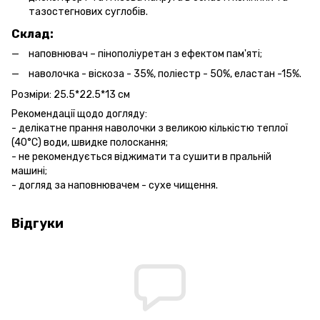
тазостегнових суглобів.
Склад:
наповнювач – пінополіуретан з ефектом пам'яті;
наволочка - віскоза - 35%, поліестр - 50%, еластан -15%.
Розміри: 25.5*22.5*13 см
Рекомендації щодо догляду:
- делікатне прання наволочки з великою кількістю теплої
(40°С) води, швидке полоскання;
- не рекомендується віджимати та сушити в пральній
машині;
- догляд за наповнювачем - сухе чищення.
Відгуки