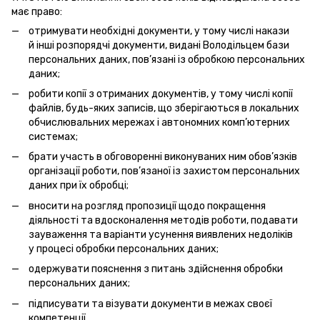
має право:
отримувати необхідні документи, у тому числі накази
й інші розпорядчі документи, видані Володільцем бази
персональних даних, пов’язані із обробкою персональних
даних;
робити копії з отриманих документів, у тому числі копії
файлів, будь-яких записів, що зберігаються в локальних
обчислювальних мережах і автономних комп’ютерних
системах;
брати участь в обговоренні виконуваних ним обов’язків
організації роботи, пов’язаної із захистом персональних
даних при їх обробці;
вносити на розгляд пропозиції щодо покращення
діяльності та вдосконалення методів роботи, подавати
зауваження та варіанти усунення виявлених недоліків
у процесі обробки персональних даних;
одержувати пояснення з питань здійснення обробки
персональних даних;
підписувати та візувати документи в межах своєї
компетенції.