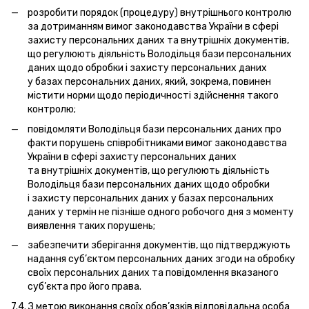
розробити порядок (процедуру) внутрішнього контролю
за дотриманням вимог законодавства України в сфері
захисту персональних даних та внутрішніх документів,
що регулюють діяльність Володільця бази персональних
даних щодо обробки і захисту персональних даних
у базах персональних даних, який, зокрема, повинен
містити норми щодо періодичності здійснення такого
контролю;
повідомляти Володільця бази персональних даних про
факти порушень співробітниками вимог законодавства
України в сфері захисту персональних даних
та внутрішніх документів, що регулюють діяльність
Володільця бази персональних даних щодо обробки
і захисту персональних даних у базах персональних
даних у термін не пізніше одного робочого дня з моменту
виявлення таких порушень;
забезпечити зберігання документів, що підтверджують
надання суб’єктом персональних даних згоди на обробку
своїх персональних даних та повідомлення вказаного
суб’єкта про його права.
7.4. З метою виконання своїх обов’язків відповідальна особа