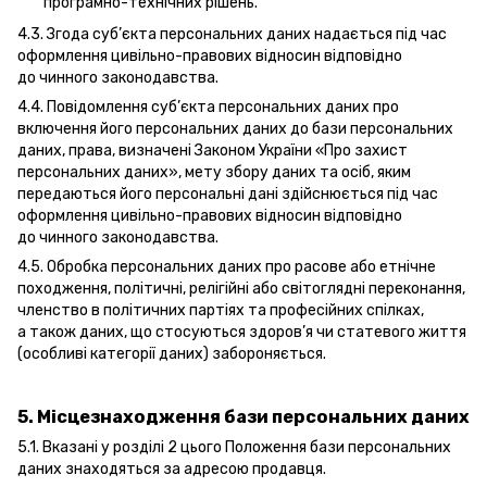
програмно-технічних рішень.
4.3. Згода суб’єкта персональних даних надається під час
оформлення цивільно-правових відносин відповідно
до чинного законодавства.
4.4. Повідомлення суб’єкта персональних даних про
включення його персональних даних до бази персональних
даних, права, визначені Законом України «Про захист
персональних даних», мету збору даних та осіб, яким
передаються його персональні дані здійснюється під час
оформлення цивільно-правових відносин відповідно
до чинного законодавства.
4.5. Обробка персональних даних про расове або етнічне
походження, політичні, релігійні або світоглядні переконання,
членство в політичних партіях та професійних спілках,
а також даних, що стосуються здоров’я чи статевого життя
(особливі категорії даних) забороняється.
5. Місцезнаходження бази персональних даних
5.1. Вказані у розділі 2 цього Положення бази персональних
даних знаходяться за адресою продавця.