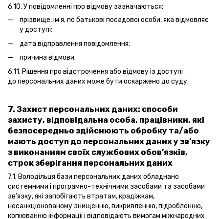
6.10. У повідомленні про відмову зазначаються:
прізвище, ім'я, по батькові посадової особи, яка відмовляє
у доступі;
дата відправлення повідомлення;
причина відмови.
6.11. Рішення про відстрочення або відмову із доступі
до персональних даних може бути оскаржено до суду.
7. Захист персональних даних: способи
захисту, відповідальна особа, працівники, які
безпосередньо здійснюють обробку та/або
мають доступ до персональних даних у зв’язку
з виконанням своїх службових обов’язків,
строк зберігання персональних даних
7.1. Володільця бази персональних даних обладнано
системними і програмно-технічними засобами та засобами
зв’язку, які запобігають втратам, крадіжкам,
несанкціонованому знищенню, викривленню, підробленню,
копіюванню інформації і відповідають вимогам міжнародних