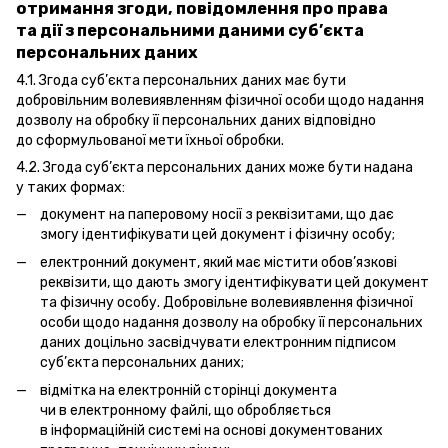
отримання згоди, повідомлення про права
та дії з персональними даними суб’єкта
персональних даних
4.1. Згода суб’єкта персональних даних має бути
добровільним волевиявленням фізичної особи щодо надання
дозволу на обробку її персональних даних відповідно
до сформульованої мети їхньої обробки.
4.2. Згода суб’єкта персональних даних може бути надана
у таких формах:
документ на паперовому носії з реквізитами, що дає
змогу ідентифікувати цей документ і фізичну особу;
електронний документ, який має містити обов’язкові
реквізити, що дають змогу ідентифікувати цей документ
та фізичну особу. Добровільне волевиявлення фізичної
особи щодо надання дозволу на обробку її персональних
даних доцільно засвідчувати електронним підписом
суб’єкта персональних даних;
відмітка на електронній сторінці документа
чи в електронному файлі, що обробляється
в інформаційній системі на основі документованих