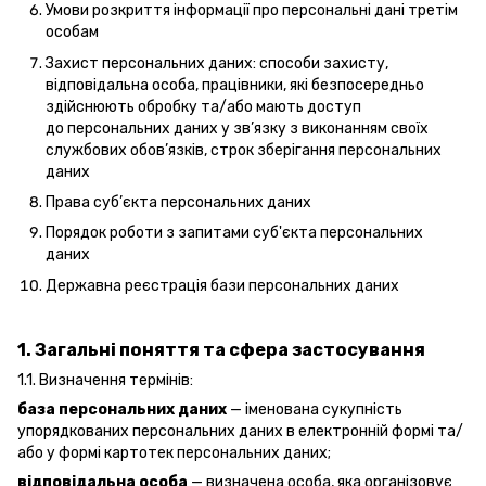
Умови розкриття інформації про персональні дані третім
особам
Захист персональних даних: способи захисту,
відповідальна особа, працівники, які безпосередньо
здійснюють обробку та/або мають доступ
до персональних даних у зв’язку з виконанням своїх
службових обов’язків, строк зберігання персональних
даних
Права суб’єкта персональних даних
Порядок роботи з запитами суб'єкта персональних
даних
Державна реєстрація бази персональних даних
1. Загальні поняття та сфера застосування
1.1. Визначення термінів:
база персональних даних
— іменована сукупність
упорядкованих персональних даних в електронній формі та/
або у формі картотек персональних даних;
відповідальна особа
— визначена особа, яка організовує