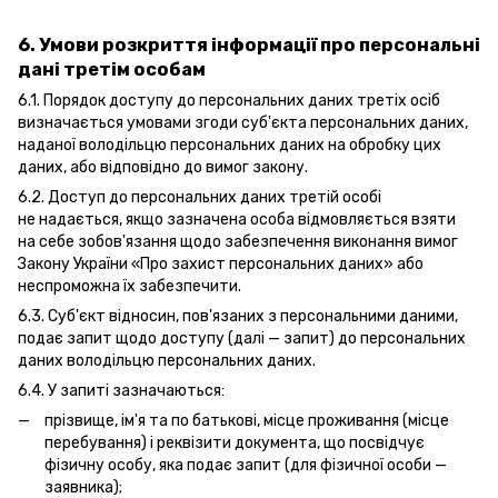
6. Умови розкриття інформації про персональні
дані третім особам
6.1. Порядок доступу до персональних даних третіх осіб
визначається умовами згоди суб'єкта персональних даних,
наданої володільцю персональних даних на обробку цих
даних, або відповідно до вимог закону.
6.2. Доступ до персональних даних третій особі
не надається, якщо зазначена особа відмовляється взяти
на себе зобов'язання щодо забезпечення виконання вимог
Закону України «Про захист персональних даних» або
неспроможна їх забезпечити.
6.3. Суб'єкт відносин, пов'язаних з персональними даними,
подає запит щодо доступу (далі — запит) до персональних
даних володільцю персональних даних.
6.4. У запиті зазначаються:
прізвище, ім'я та по батькові, місце проживання (місце
перебування) і реквізити документа, що посвідчує
фізичну особу, яка подає запит (для фізичної особи —
заявника);