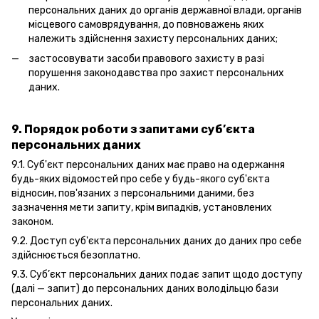
персональних даних до органів державної влади, органів
місцевого самоврядування, до повноважень яких
належить здійснення захисту персональних даних;
застосовувати засоби правового захисту в разі
порушення законодавства про захист персональних
даних.
9. Порядок роботи з запитами суб’єкта
персональних даних
9.1. Суб'єкт персональних даних має право на одержання
будь-яких відомостей про себе у будь-якого суб'єкта
відносин, пов'язаних з персональними даними, без
зазначення мети запиту, крім випадків, установлених
законом.
9.2. Доступ суб'єкта персональних даних до даних про себе
здійснюється безоплатно.
9.3. Суб’єкт персональних даних подає запит щодо доступу
(далі — запит) до персональних даних володільцю бази
персональних даних.