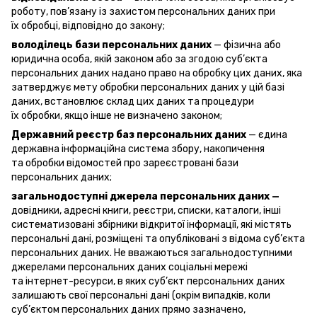
роботу, пов’язану із захистом персональних даних при
їх обробці, відповідно до закону;
володілець бази персональних даних
— фізична або
юридична особа, якій законом або за згодою суб’єкта
персональних даних надано право на обробку цих даних, яка
затверджує мету обробки персональних даних у цій базі
даних, встановлює склад цих даних та процедури
їх обробки, якщо інше не визначено законом;
Державний реєстр баз персональних даних
— єдина
державна інформаційна система збору, накопичення
та обробки відомостей про зареєстровані бази
персональних даних;
загальнодоступні джерела персональних даних —
довідники, адресні книги, реєстри, списки, каталоги, інші
систематизовані збірники відкритої інформації, які містять
персональні дані, розміщені та опубліковані з відома суб’єкта
персональних даних. Не вважаються загальнодоступними
джерелами персональних даних соціальні мережі
та інтернет-ресурси, в яких суб’єкт персональних даних
залишають свої персональні дані (окрім випадків, коли
суб’єктом персональних даних прямо зазначено,