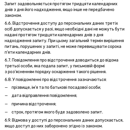
Запит задовольняється протягом тридцяти календарних
днів з дня його надходження, якщо інше не передбачено
законом.
6.6. Відстрочення доступу до персональних даних третіх
осіб допускається у разі, якщо необхідні дані не можуть бути
надані протягом тридцяти календарних днів з дня
надходження запиту. При цьому загальний термін вирішення
питань, порушених у запиті, не може перевищувати сорока
п'яти календарних днів.
6.7. Повідомлення про відстрочення доводиться до відома
третьої особи, яка подала запит, у письмовій формі
з роз'ясненням порядку оскарження такого рішення.
6.8. У повідомленні про відстрочення зазначаються:
прізвище, ім'я та по батькові посадової особи;
дата відправлення повідомлення;
причина відстрочення;
строк, протягом якого буде задоволено запит.
6.9. Відмова у доступі до персональних даних допускається,
якщо доступ до них заборонено згідно із законом.