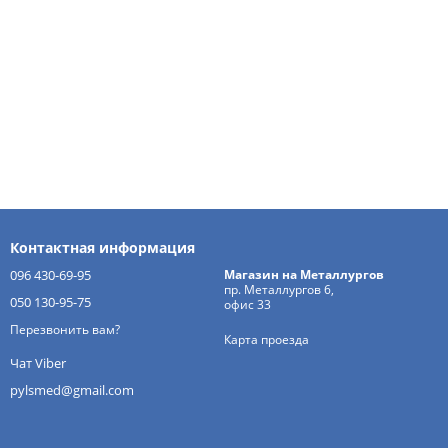
Контактная информация
096 430-69-95
Магазин на Металлургов
пр. Металлургов 6,
050 130-95-75
офис 33
Перезвонить вам?
Карта проезда
Чат Viber
pylsmed@gmail.com