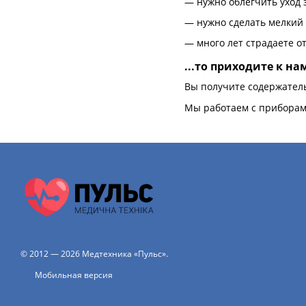
— нужно облегчить уход 
— нужно сделать мелкий 
— много лет страдаете о
...то приходите к на
Вы получите содержател
Мы работаем с приборами
© 2012 — 2026 Медтехника «Пульс».
Мобильная версия