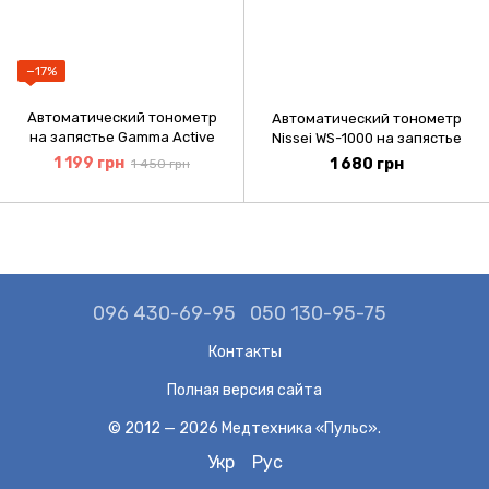
−17%
Автоматический тонометр
Автоматический тонометр
на запястье Gamma Active
Nissei WS-1000 на запястье
1 199 грн
1 680 грн
1 450 грн
096 430-69-95
050 130-95-75
Контакты
Полная версия сайта
© 2012 — 2026 Медтехника «Пульс».
Укр
Рус