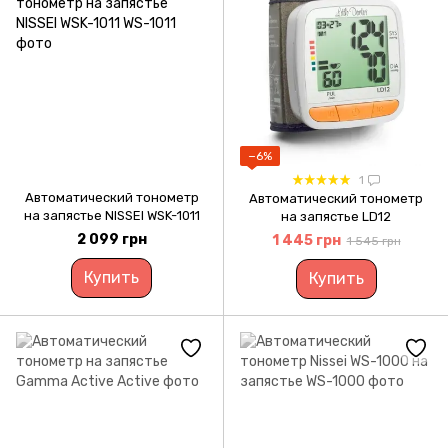
−6%
1
Автоматический тонометр
Автоматический тонометр
на запястье NISSEI WSK-1011
на запястье LD12
2 099 грн
1 445 грн
1 545 грн
Купить
Купить