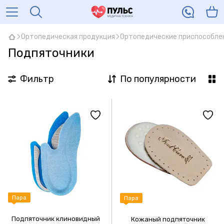
Ортопедическая продукция
Ортопедические приспособле
Подпяточники
Фильтр
По популярности
Пара
Пара
Подпяточник клиновидный
Кожаный подпяточник