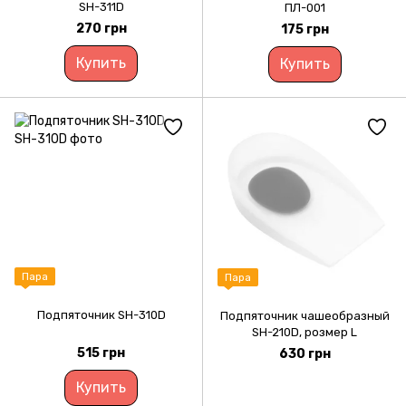
SH-311D
ПЛ-001
270 грн
175 грн
Купить
Купить
Пара
Пара
Подпяточник SH-310D
Подпяточник чашеобразный
SH-210D, розмер L
515 грн
630 грн
Купить