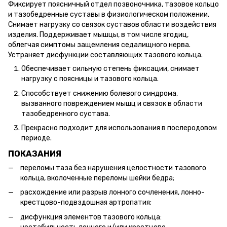
Фиксирует поясничный отдел позвоночника, тазовое кольцо
и тазобедренные суставы в физиологическом положении.
Снимает нагрузку со связок суставов области воздействия
изделия. Поддерживает мышцы, в том числе ягодиц,
облегчая симптомы защемления седалищного нерва.
Устраняет дисфункции составляющих тазового кольца.
Обеспечивает сильную степень фиксации, снимает
нагрузку с поясницы и тазового кольца.
Способствует снижению болевого синдрома,
вызванного повреждением мышц и связок в области
тазобедренного сустава.
Прекрасно подходит для использования в послеродовом
периоде.
ПОКАЗАНИЯ
переломы таза без нарушения целостности тазового
кольца, вколоченные переломы шейки бедра;
расхождение или разрыв лонного сочленения, лонно-
крестцово-подвздошная артропатия;
дисфункция элементов тазового кольца: