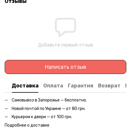
Отзывы
Добавьте первый отзыв
Написать отзыв
Доставка
Оплата
Гарантия
Возврат
К
Самовывоз в Запорожье — бесплатно.
Новой почтой по Украине — от 80 грн.
Курьером к двери — от 100 грн.
Подробнее о доставке