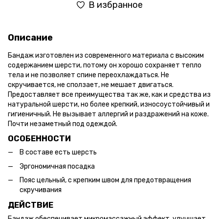
В избранное
Описание
Бандаж изготовлен из современного материала с высоким
содержанием шерсти, потому он хорошо сохраняет тепло
тела и не позволяет спине переохлаждаться. Не
скручивается, не сползает, не мешает двигаться.
Предоставляет все преимущества так же, как и средства из
натуральной шерсти, но более крепкий, износоустойчивый и
гигиеничный. Не вызывает аллергий и раздражений на коже.
Почти незаметный под одеждой.
ОСОБЕННОСТИ
В составе есть шерсть
Эргономичная посадка
Пояс цельный, с крепким швом для предотвращения
скручивания
ДЕЙСТВИЕ
Бандаж обеспечивает микромассажный эффект, улучшает