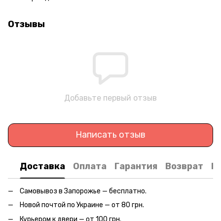
Отзывы
Добавьте первый отзыв
Написать отзыв
Доставка
Оплата
Гарантия
Возврат
К
Самовывоз в Запорожье — бесплатно.
Новой почтой по Украине — от 80 грн.
Курьером к двери — от 100 грн.