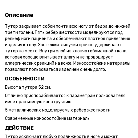
Описание
Тутор закрывает собой почти всю ногу от бедра до нижней
трети голени. Пять ребер жесткости моделируются под
рельеф ноги пациента и обеспечивают плотное прилегание
изделия к телу. Застежки-липучки прочно удерживают
тутор на месте. Внутри слой из хлопчатобумажной ткани,
которая хорошо впитывает влагу и не провоцирует
аллергических реакций на коже. Износостойкие материалы
позволяют пользоваться изделием очень долго.
ОСОБЕННОСТИ
Высота тутора 52 см.
Отлично приспосабливается к параметрам пользователя,
имеет разъемную конструкцию
5 металлических моделируемых ребер жесткости
Современные износостойкие материалы
ДЕЙСТВИЕ
Тутор исключает любую подвижность в ноге и может