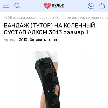
Бандажи, корсеты, ортезы
Бандажи для нижних конечнос
БАНДАЖ (ТУТОР) НА КОЛЕННЫЙ
СУСТАВ АЛКОМ 3013 размер 1
Артикул:
3013
Оставить отзыв