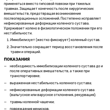
применяться вместо гипсовой повязки при тяжелых
травмах. Защищает конечность после хирургических
вмешательств, предотвращая возникновение
послеоперационных осложнений. Постепенно исправляет
нефиксированные деформации коленного сустава.
Удерживает колено в физиологическом положении при его
нестабильности.
Иммобилизует (жестко фиксирует) коленный сустав.
Значительно сокращает период восстановления после
травм и операций.
ПОКАЗАНИЯ
необходимость иммобилизации коленного сустава до и
после оперативных вмешательств, а также при
транспортировке;
выраженная нестабильность коленного сустава;
нефиксированные деформации коленного сустава
(вальгусное или варусное отклонения, рекурвация);
травмы коленной чашечки;
повреждения менисков.