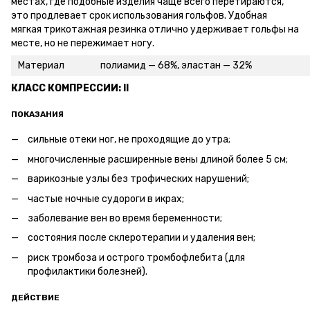
местах, где подобные изделия чаще всего перетираются,
это продлевает срок использования гольфов. Удобная
мягкая трикотажная резинка отлично удерживает гольфы на
месте, но не пережимает ногу.
Материал
полиамид — 68%, эластан — 32%
КЛАСС КОМПРЕССИИ: II
ПОКАЗАНИЯ
сильные отеки ног, не проходящие до утра;
многочисленные расширенные вены длиной более 5 см;
варикозные узлы без трофических нарушений;
частые ночные судороги в икрах;
заболевание вен во время беременности;
состояния после склеротерапии и удаления вен;
риск тромбоза и острого тромбофлебита (для
профилактики болезней).
ДЕЙСТВИЕ