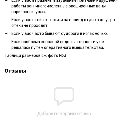
Если у вас выражены визуальные признаки нарушения
работы вен: многочисленные расширенные вены,
варикозные узлы.
Если у вас отекают ноги, и за период отдыха до утра
отеки не проходят.
Если у вас часто бывают судороги в ногах ночью.
Если проблема венозной недостаточности уже
решалась путём оперативного вмешательства.
Таблица размеров см. фото №3
Отзывы
Добавьте первый отзыв