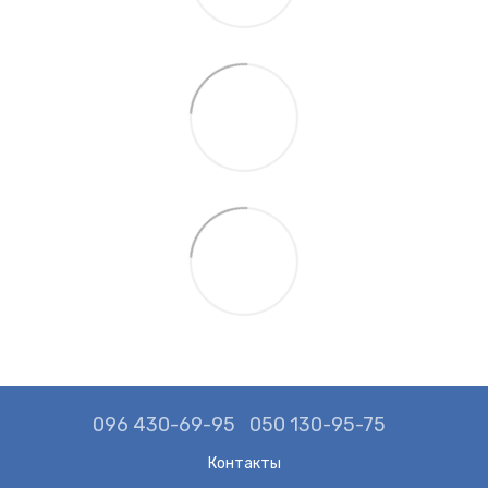
096 430-69-95
050 130-95-75
Контакты