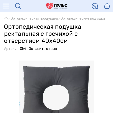
Ортопедическая продукция
Ортопедические подушки
Ортопедическая подушка
ректальная с гречихой с
отверстием 40х40см
Артикул:
Olvi
Оставить отзыв