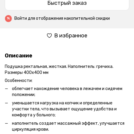
Быстрый заказ
Войти
для отображения накопительной скидки
%
В избранное
Описание
Подушка ректальная, жесткая. Наполнитель: гречиха.
Размеры 400х400 мм
Особенности:
облегчает нахождение человека в лежачем и сидячем
положении;
уменьшается нагрузка на копчик и определенные
участки тела, что вызывает ощущение удобства и
комфорта у больного;
наполнитель создает массажный эффект, улучшается
циркуляция крови.