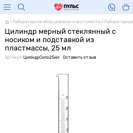
Лабораторное оборудование и инстументы
Лабораторная
Цилиндр мерный стеклянный с
носиком и подставкой из
пластмассы, 25 мл
Артикул:
ЦиліндрСкло25мл
Оставить отзыв