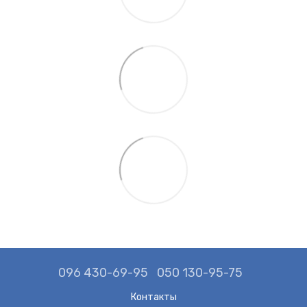
096 430-69-95
050 130-95-75
Контакты