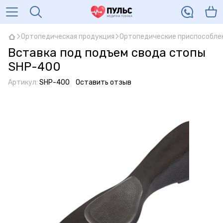
Ортопедическая продукция
Ортопедические приспособле
Вставка под подъем свода стопы
SHP-400
Артикул:
SHP-400
Оставить отзыв