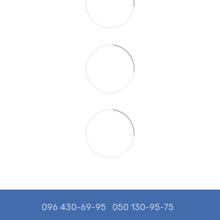
096 430-69-95
050 130-95-75